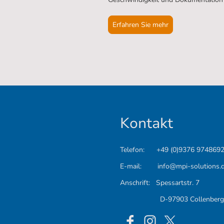
Erfahren Sie mehr
Kontakt
Telefon: +49 (0)9376 974869
E-mail: info@mpi-solutions.
Anschrift: Spessartstr. 7
D-97903 Collenberg