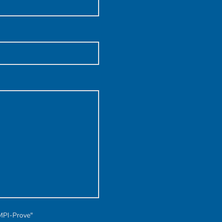
MPI-Prove"