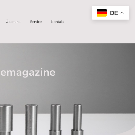
DE
Über uns
Service
Kontakt
ademagazine