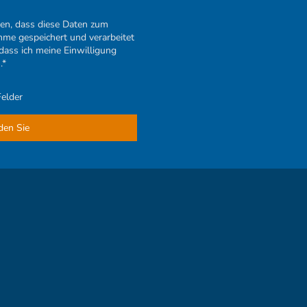
den, dass diese Daten zum
me gespeichert und verarbeitet
 dass ich meine Einwilligung
.*
Felder
den Sie