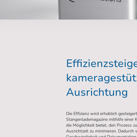
Effizienzstei
kameragestüt
Ausrichtung
Die Effizienz wird erheblich gesteiger
Stangenlademagazine mithilfe einer Ka
die Möglichkeit bietet, den Prozess 
Ausrichtzeit zu minimieren. Dadurch 
Geschwindigkeit und Dokumentation 