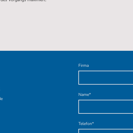
Firma
2
Name
*
de
Telefon
*