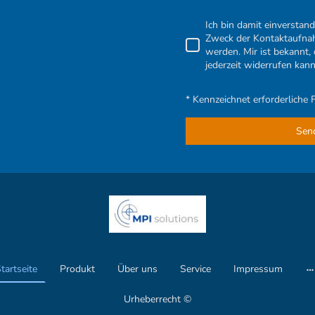
Ich bin damit einverstan
Zweck der Kontaktaufnah
werden. Mir ist bekannt,
jederzeit widerrufen kann
* Kennzeichnet erforderliche 
Sen
tartseite
Produkt
Über uns
Service
Impressum
Urheberrecht ©