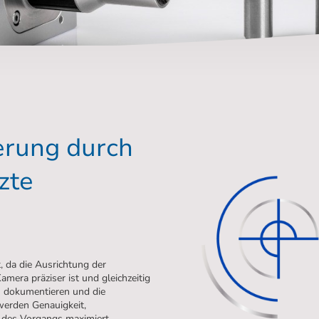
gerung durch
zte
t, da die Ausrichtung der
mera präziser ist und gleichzeitig
zu dokumentieren und die
werden Genauigkeit,
des Vorgangs maximiert.